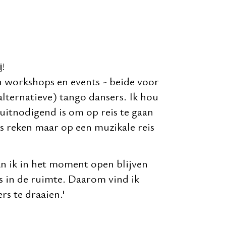
j!
ijn workshops en events - beide voor
alternatieve) tango dansers. Ik hou
n uitnodigend is om op reis te gaan
dus reken maar op een muzikale reis
an ik in het moment open blijven
s in de ruimte. Daarom vind ik
rs te draaien.'