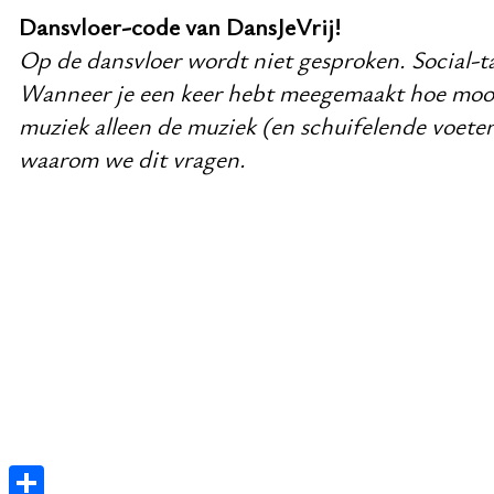
Dansvloer-code van DansJeVrij!
Op de dansvloer wordt niet gesproken. Social-ta
Wanneer je een keer hebt meegemaakt hoe mooi h
muziek alleen de muziek (en schuifelende voeten
waarom we dit vragen.
E
De