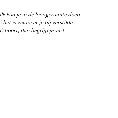
lk kun je in de loungeruimte doen.
et is wanneer je bij verstilde
) hoort, dan begrijp je vast