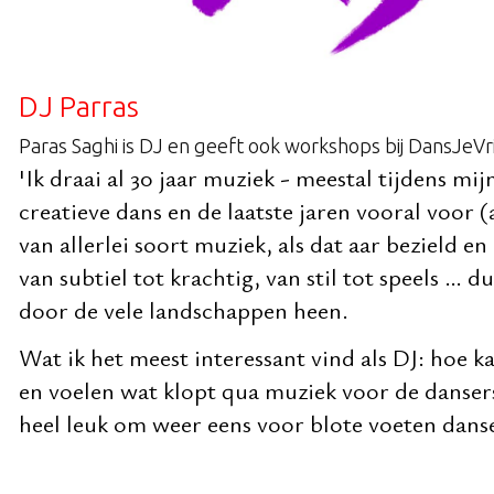
DJ Parras
Paras Saghi is DJ en geeft ook workshops bij DansJeVri
'Ik draai al 30 jaar muziek - meestal tijdens m
creatieve dans en de laatste jaren vooral voor (
van allerlei soort muziek, als dat aar bezield e
van subtiel tot krachtig, van stil tot speels … 
door de vele landschappen heen.
Wat ik het meest interessant vind als DJ: hoe k
en voelen wat klopt qua muziek voor de danser
heel leuk om weer eens voor blote voeten danse