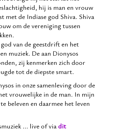
slachtigheid, hij is man en vrouw
st met de Indiase god Shiva. Shiva
rouw om de vereniging tussen
kken.
 god van de geestdrift en het
 en muziek. De aan Dionysos
onden, zij kenmerken zich door
ugde tot de diepste smart.
ysos in onze samenleving door de
het vrouwelijke in de man. In mijn
 te beleven en daarmee het leven
muziek ... live of via
dit