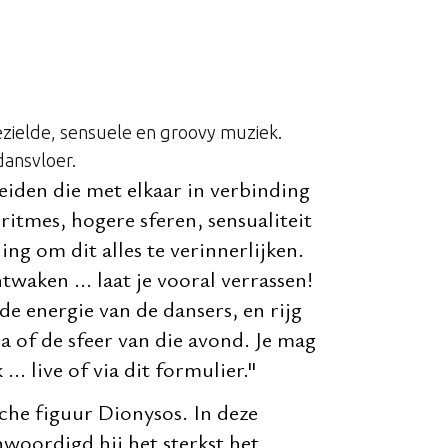
bezielde, sensuele en groovy muziek.
ansvloer.
leiden die met elkaar in verbinding
ritmes, hogere sferen, sensualiteit
ing om dit alles te verinnerlijken.
waken ... laat je vooral verrassen!
de energie van de dansers, en rijg
 of de sfeer van die avond. Je mag
.. live of via dit formulier."
che figuur Dionysos. In deze
nwoordigd hij het sterkst het