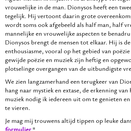
vrouwelijke in de man. Dionysos heeft een twee
tegelijk. Hij vertoont daarin grote overeenkom
wordt soms ook afgebeeld als half man, half v
mannelijke en vrouwelijke aspecten te benadru
Dionysos brengt de mensen tot elkaar. Hij is de
enthousiasme, vooral op het gebied van poëzie
gewijde poëzie en muziek zijn heftig en opgew
plotselinge overgangen van de uitbundigste vre
We zien langzamerhand een terugkeer van Dion
hang naar mystiek en extase, de erkenning van 
muziek nodig ik iedereen uit om te genieten en
te vieren.
Je mag mij trouwens altijd tippen op leuke dans
formulier
."