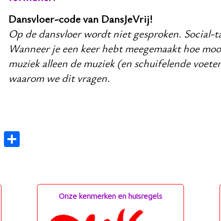
Dansvloer-code van DansJeVrij!
Op de dansvloer wordt niet gesproken. Social-ta
Wanneer je een keer hebt meegemaakt hoe mooi h
muziek alleen de muziek (en schuifelende voeten
waarom we dit vragen.
E
De
m
len
ail
Onze kenmerken en huisregels